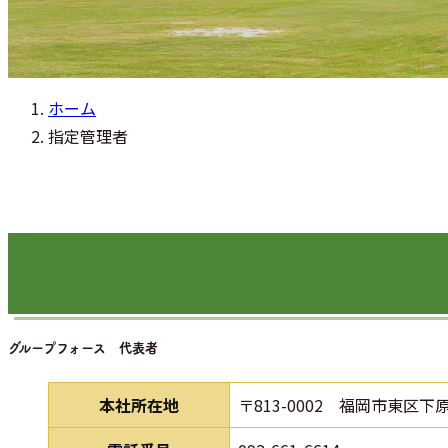
ホーム
指定管理者
グループフォース 代表者
本社所在地
〒813-0002 福岡市東区下原