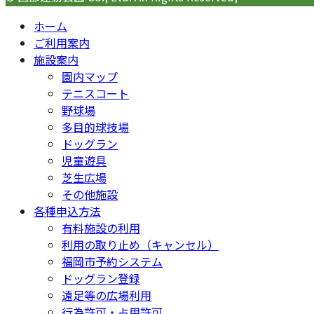
ホーム
ご利用案内
施設案内
園内マップ
テニスコート
野球場
多目的球技場
ドッグラン
児童遊具
芝生広場
その他施設
各種申込方法
有料施設の利用
利用の取り止め（キャンセル）
福岡市予約システム
ドッグラン登録
遠足等の広場利用
行為許可・占用許可