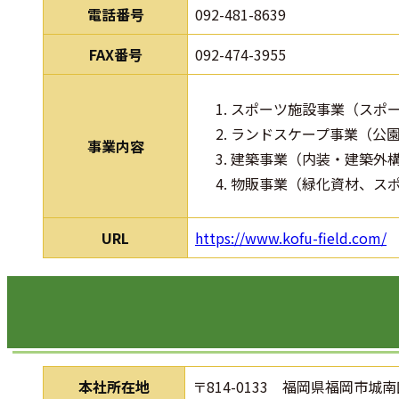
電話番号
092-481-8639
FAX番号
092-474-3955
スポーツ施設事業（スポ
ランドスケープ事業（公
事業内容
建築事業（内装・建築外
物販事業（緑化資材、ス
URL
https://www.kofu-field.com/
本社所在地
〒814-0133 福岡県福岡市城南区