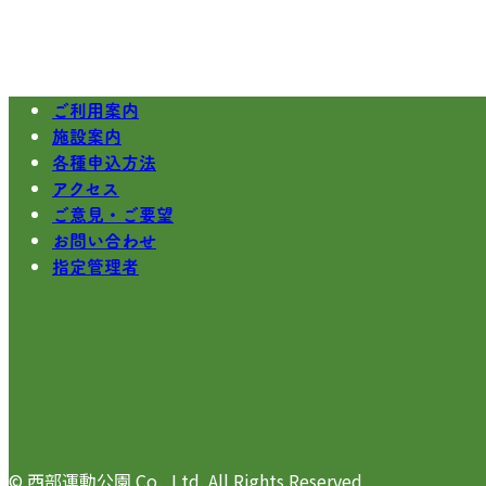
ご利用案内
施設案内
各種申込方法
アクセス
ご意見・ご要望
お問い合わせ
指定管理者
© 西部運動公園 Co., Ltd. All Rights Reserved,