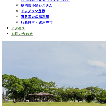
福岡市予約システム
ドッグラン登録
遠足等の広場利用
行為許可・占用許可
アクセス
お問い合わせ