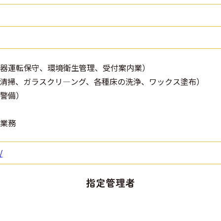
器運転保守、環境衛生管理、受付案内業）
清掃、ガラスクリ―ング、各種床の洗浄、ワックス塗布）
警備）
業務
/
指定管理者